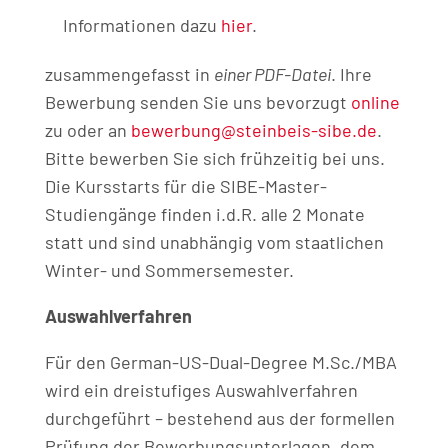
Informationen dazu
hier
.
zusammengefasst in
einer PDF-Datei
. Ihre
Bewerbung senden Sie uns bevorzugt
online
zu oder an
bewerbung@steinbeis-sibe.de
.
Bitte bewerben Sie sich frühzeitig bei uns.
Die Kursstarts für die SIBE-Master-
Studiengänge finden i.d.R. alle 2 Monate
statt und sind unabhängig vom staatlichen
Winter- und Sommersemester.
Auswahlverfahren
Für den German-US-Dual-Degree M.Sc./MBA
wird ein dreistufiges Auswahlverfahren
durchgeführt – bestehend aus der formellen
Prüfung der Bewerbungsunterlagen, dem