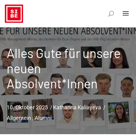
Alles Gute für unsere
neuen
Absolvent*Innen
10. Oktober 2025
Katharina Kaliayeva
Allgemein
,
Alumni