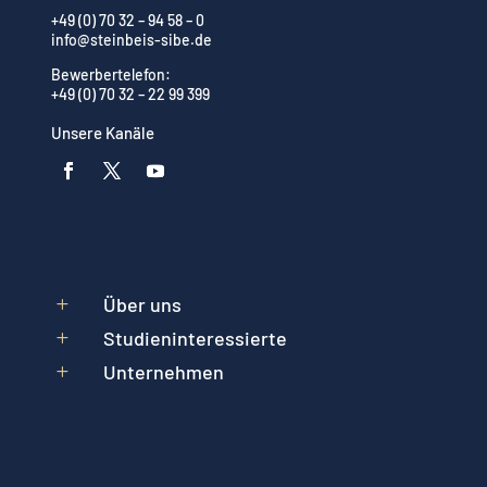
+49 (0) 70 32 – 94 58 – 0
info@steinbeis-sibe.de
Bewerbertelefon:
+49 (0) 70 32 – 22 99 399
Unsere Kanäle
Über uns
L
Studieninteressierte
L
Unternehmen
L