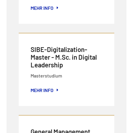
MEHR INFO
SIBE-Digitalization-
Master - M.Sc. in Digital
Leadership
Masterstudium
MEHR INFO
General Management