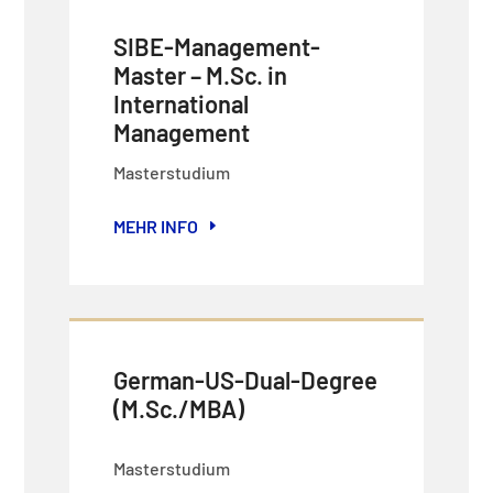
SIBE-Management-
Master – M.Sc. in
International
Management
Masterstudium
MEHR INFO
German-US-Dual-Degree
(M.Sc./MBA)
Masterstudium