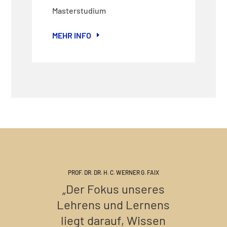
Masterstudium
MEHR INFO
PROF. DR. DR. H. C. WERNER G. FAIX
„Der Fokus unseres
Lehrens und Lernens
liegt darauf, Wissen