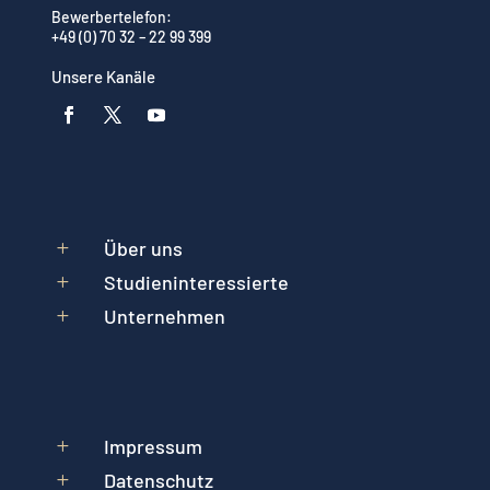
Bewerbertelefon:
+49 (0) 70 32 – 22 99 399
Unsere Kanäle
Über uns
L
Studieninteressierte
L
Unternehmen
L
Impressum
L
Datenschutz
L