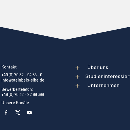
L
Über uns
Kontakt
+49 (0) 70 32 – 94 58 – 0
L
Studieninteressier
info@steinbeis-sibe.de
L
Unternehmen
Bewerbertelefon:
+49 (0) 70 32 – 22 99 399
Unsere Kanäle