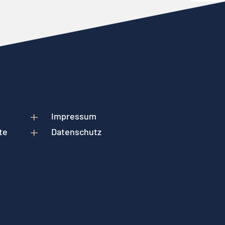
L
Impressum
te
L
Datenschutz