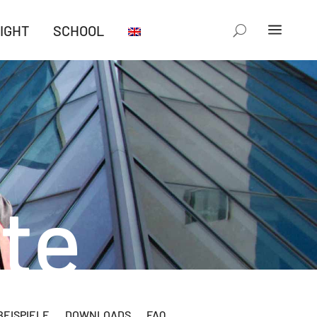
IGHT
SCHOOL
te
EISPIELE
DOWNLOADS
FAQ