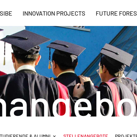
SIBE
INNOVATION PROJECTS
FUTURE FORES
enangebo
TUDIERENDE & ALUMNI
STELLENANGEBOTE
PROJEKTB