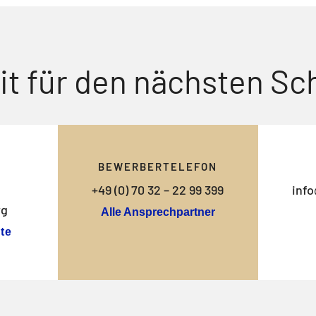
it für den nächsten Sch
BEWERBERTELEFON
+49 (0) 70 32 – 22 99 399
info
rg
Alle Ansprechpartner
te