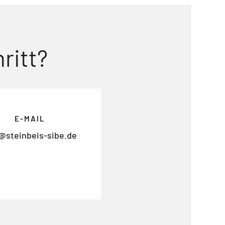
ritt?
E-MAIL
@steinbeis-sibe.de