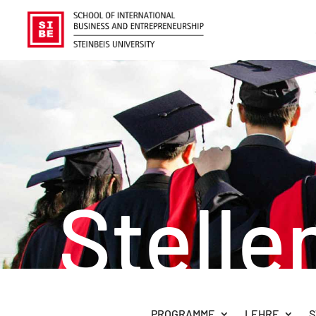
Stell
PROGRAMME
LEHRE
S