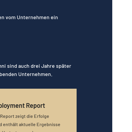
ten vom Unternehmen ein
i sind auch drei Jahre später
gebenden Unternehmen.
ployment Report
eport zeigt die Erfolge
d enthält aktuelle Ergebnisse