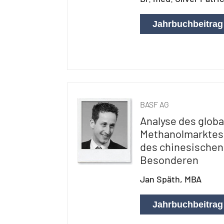
Jahrbuchbeitrag
BASF AG
Analyse des globa
Methanolmarktes
des chinesischen
Besonderen
Jan Späth, MBA
Jahrbuchbeitrag