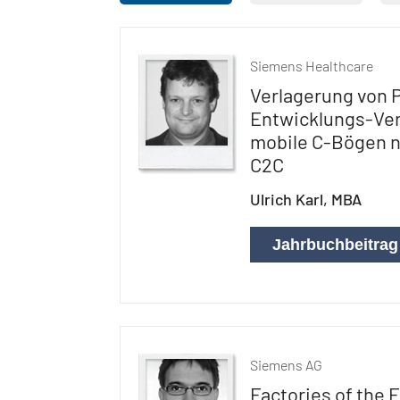
Siemens Healthcare
Verlagerung von 
Entwicklungs-Ver
mobile C-Bögen n
C2C
Ulrich Karl, MBA
Jahrbuchbeitrag
Siemens AG
Factories of the F