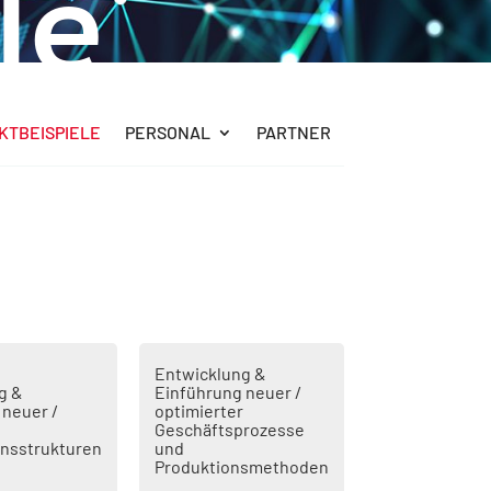
le
KTBEISPIELE
PERSONAL
PARTNER
Entwicklung &
g &
Einführung neuer /
 neuer /
optimierter
Geschäftsprozesse
onsstrukturen
und
Produktionsmethoden