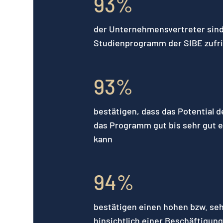
93
%
der Unternehmensvertreter sin
Studienprogramm der SIBE zufri
93
%
bestätigen, dass das Potential 
das Programm gut bis sehr gut 
kann
94
%
bestätigen einen hohen bzw. se
hinsichtlich einer Beschäftigung