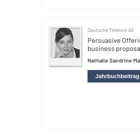
Deutsche Telekom AG
Persuasive Offeri
business proposa
Nathalie Sandrine Mar
Jahrbuchbeitrag