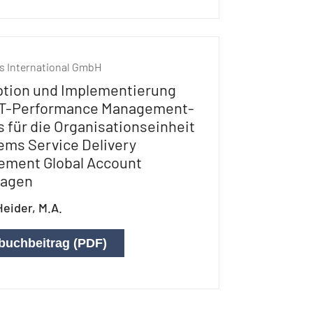
s International GmbH
tion und Implementierung
IT-Performance Management-
s für die Organisationseinheit
ems Service Delivery
ment Global Account
wagen
eider, M.A.
buchbeitrag (PDF)