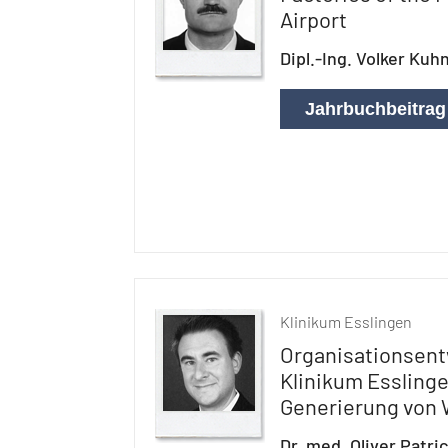
Airport
Dipl.-Ing. Volker Kuh
Jahrbuchbeitrag
Klinikum Esslingen
Organisationsent
Klinikum Esslinge
Generierung von
Dr. med. Oliver Patri