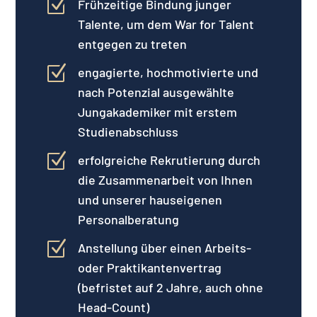
Z
Frühzeitige Bindung junger
Talente, um dem War for Talent
entgegen zu treten
Z
engagierte, hochmotivierte und
nach Potenzial ausgewählte
Jungakademiker mit erstem
Studienabschluss
Z
erfolgreiche Rekrutierung durch
die Zusammenarbeit von Ihnen
und unserer hauseigenen
Personalberatung
Z
Anstellung über einen Arbeits-
oder Praktikantenvertrag
(befristet auf 2 Jahre, auch ohne
Head-Count)