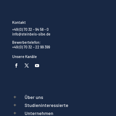
Kontakt
+49 (0) 70 32 – 94 58 – 0
info@steinbeis-sibe.de
Bewerbertelefon:
+49 (0) 70 32 – 22 99 399
Unsere Kanäle
Über uns
L
Studieninteressierte
L
Unternehmen
L