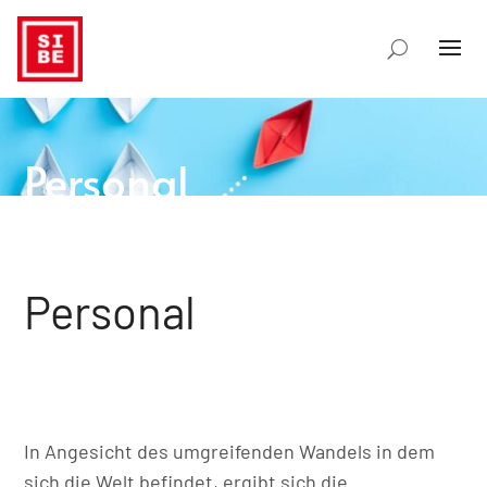
Personal
Personal
In Angesicht des umgreifenden Wandels in dem
sich die Welt befindet, ergibt sich die