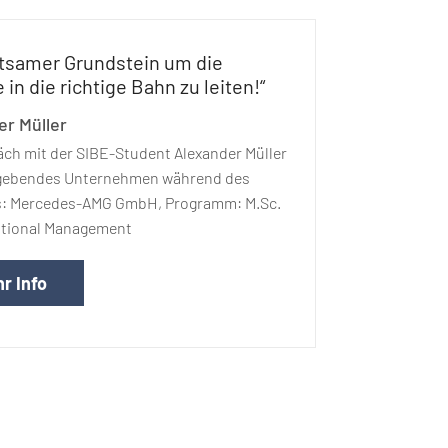
tsamer Grundstein um die
 in die richtige Bahn zu leiten!“
er Müller
ch mit der SIBE-Student Alexander Müller
tgebendes Unternehmen während des
: Mercedes-AMG GmbH, Programm: M.Sc.
national Management
r Info