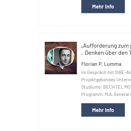
Mehr Info
„Aufforderung zum
‚Denken über den Te
Florian P. Lumma
Im Gespräch mit SIBE-A
Projektgebendes Unter
Studiums: BECHTEL M
Programm: M.A. General
Mehr Info