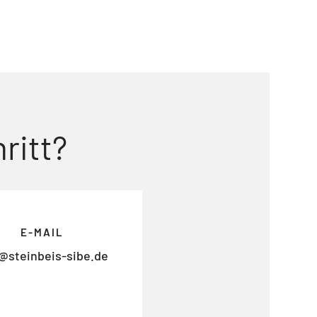
ritt?
E-MAIL
@steinbeis-sibe.de