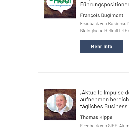
Führungspositionen
François Dugimont
Feedback von Business 
Biologische Heilmittel 
Mehr Info
„Aktuelle Impulse 
aufnehmen bereich
tägliches Business.
Thomas Kippe
Feedback von SIBE-Alum