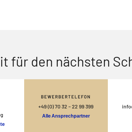
it für den nächsten Sch
BEWERBERTELEFON
+49 (0) 70 32 – 22 99 399
info
rg
Alle Ansprechpartner
te