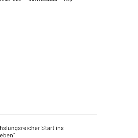
slungsreicher Start ins
leben“