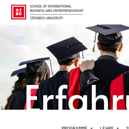
Erfah
PROGRAMME
LEHRE
S