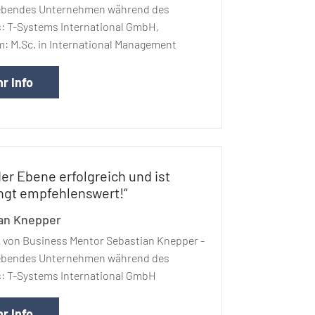
ebendes Unternehmen während des
: T-Systems International GmbH,
: M.Sc. in International Management
r Info
der Ebene erfolgreich und ist
ngt empfehlenswert!“
an Knepper
 von Business Mentor Sebastian Knepper -
ebendes Unternehmen während des
: T-Systems International GmbH
r Info