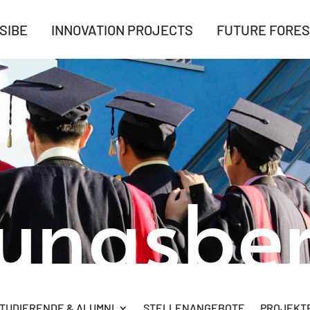
SIBE
INNOVATION PROJECTS
FUTURE FORES
rungsber
TUDIERENDE & ALUMNI
STELLENANGEBOTE
PROJEKTB