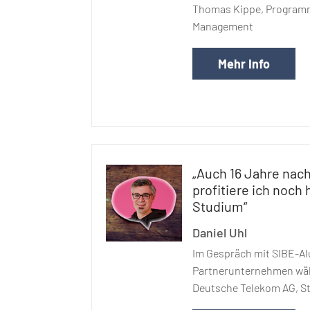
Thomas Kippe, Programm
Management
Mehr Info
„Auch 16 Jahre na
profitiere ich noch
Studium“
Daniel Uhl
Im Gespräch mit SIBE-Al
Partnerunternehmen wä
Deutsche Telekom AG, S