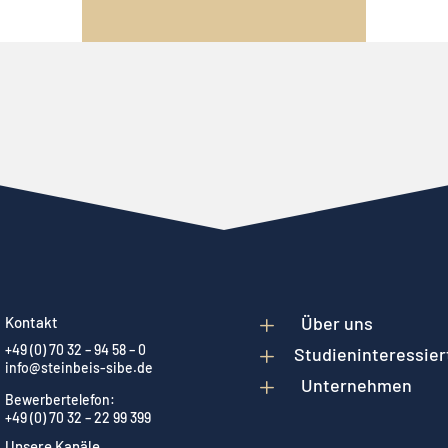
L
Über uns
Kontakt
+49 (0) 70 32 – 94 58 – 0
L
Studieninteressier
info@steinbeis-sibe.de
L
Unternehmen
Bewerbertelefon:
+49 (0) 70 32 – 22 99 399
Unsere Kanäle