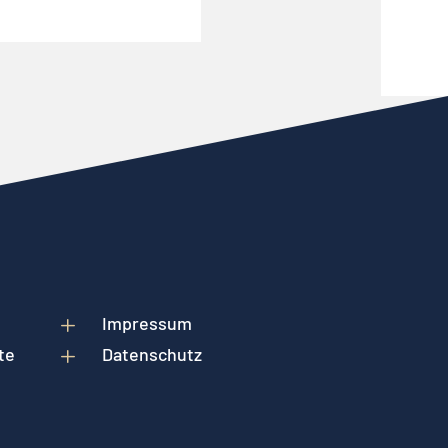
L
Impressum
te
L
Datenschutz