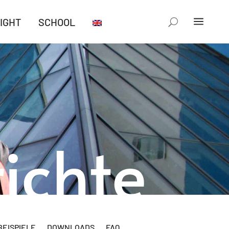
IGHT
SCHOOL
ichte
EISPIELE
DOWNLOADS
FAQ