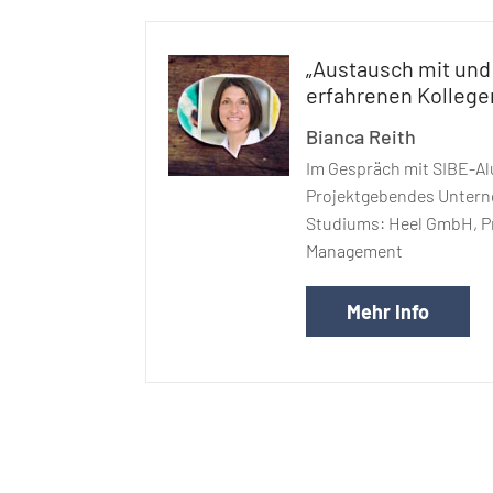
„Austausch mit und
erfahrenen Kollege
Bianca Reith
Im Gespräch mit SIBE-Al
Projektgebendes Unter
Studiums: Heel GmbH, P
Management
Mehr Info