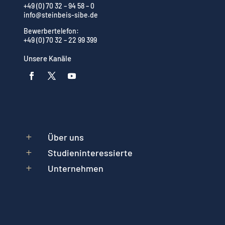
+49 (0) 70 32 – 94 58 – 0
info@steinbeis-sibe.de
Bewerbertelefon:
+49 (0) 70 32 – 22 99 399
Unsere Kanäle
Über uns
L
Studieninteressierte
L
Unternehmen
L