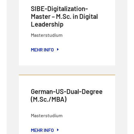
SIBE-Digitalization-
Master – M.Sc. in Digital
Leadership
Masterstudium
MEHR INFO
German-US-Dual-Degree
(M.Sc./MBA)
Masterstudium
MEHR INFO