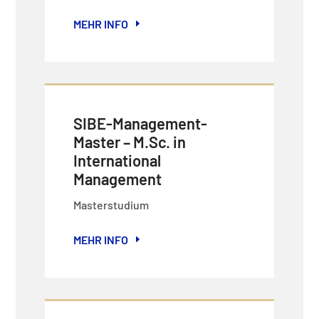
MEHR INFO
SIBE-Management-
Master – M.Sc. in
International
Management
Masterstudium
MEHR INFO