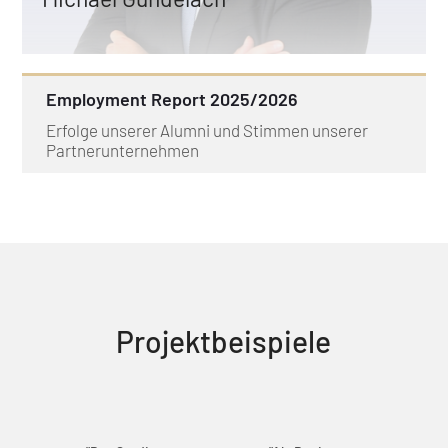
E-Mail:
Gundelach@steinbeis-
sibe.de
Mobil: +49 (0)173 – 28 45 318
Employment Report 2025/2026
Erfolge unserer Alumni und Stimmen unserer
Partnerunternehmen
Projektbeispiele