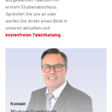
erstem Studienabschluss.
Sprechen Sie uns an oder
werfen Sie direkt einen Blick in
unseren aktuellen und
kostenfreien Talentkatalog
.
Kontakt
Director Customer Relations
Michael Gundelach