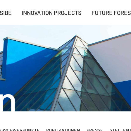
SIBE
INNOVATION PROJECTS
FUTURE FORES
n
GSSCHWERPUNKTE
PUBLIKATIONEN
PRESSE
STELLEN 