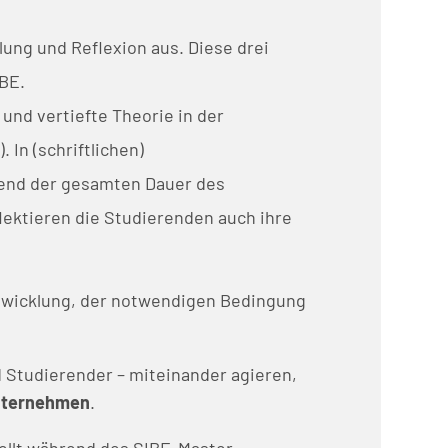
ung und Reflexion aus. Diese drei
IBE.
und vertiefte Theorie in der
In (schriftlichen)
rend der gesamten Dauer des
lektieren die Studierenden auch ihre
ntwicklung, der notwendigen Bedingung
 Studierender – miteinander agieren,
ternehmen
.