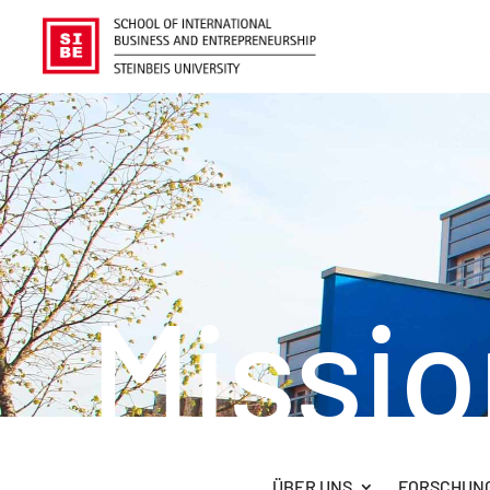
Missio
ÜBER UNS
FORSCHUN