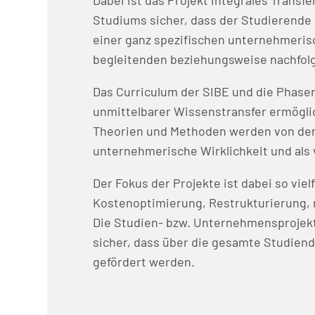
Dabei ist das Projekt integrales Transf
Studiums sicher, dass der Studierende 
einer ganz spezifischen unternehmeris
begleitenden beziehungsweise nachfolg
Das Curriculum der SIBE und die Phase
unmittelbarer Wissenstransfer ermögli
Theorien und Methoden werden von den 
unternehmerische Wirklichkeit und als 
Der Fokus der Projekte ist dabei so vi
Kostenoptimierung, Restrukturierung, 
Die Studien- bzw. Unternehmensprojekt
sicher, dass über die gesamte Studiend
gefördert werden.