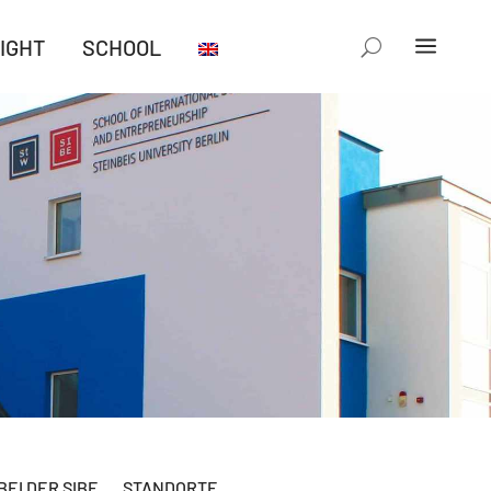
IGHT
SCHOOL
BEI DER SIBE
STANDORTE