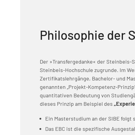
Philosophie der 
Der »Transfergedanke« der Steinbeis-S
Steinbeis-Hochschule zugrunde. Im Wese
Zertifikatslehrgänge, Bachelor- und M
genannten „Projekt-Kompetenz-Prinzip“ 
quantitativen Bedeutung von Studieng
dieses Prinzip am Beispiel des
„Experie
Ein Masterstudium an der SIBE folgt 
Das EBC ist die spezifische Ausgest