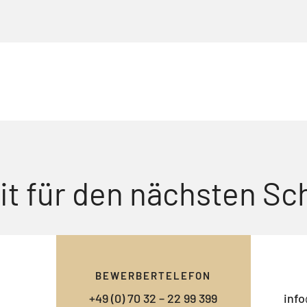
it für den nächsten Sch
BEWERBERTELEFON
+49 (0) 70 32 – 22 99 399
info