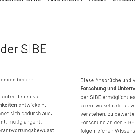
 der SIBE
lgenden beiden
Diese Ansprüche und V
Forschung und Unter
 unter denen sich
der SIBE ermöglicht e
chkeiten
entwickeln.
zu entwickeln, die dav
hnet sich dadurch aus,
verstehen, zu bewerten
nnt, mutig angeht,
Forschung an der SIBE 
 verantwortungsbewusst
folgenreichen Wissens