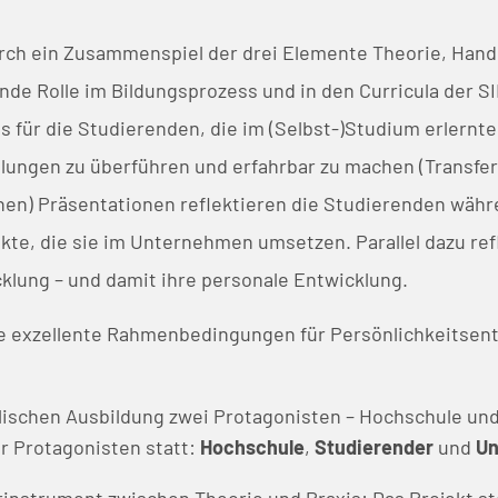
rch ein Zusammenspiel der drei Elemente Theorie, Handl
de Rolle im Bildungsprozess und in den Curricula der S
 für die Studierenden, die im (Selbst-)Studium erlernte 
ungen zu überführen und erfahrbar zu machen (Transfer). 
hen) Präsentationen reflektieren die Studierenden wäh
te, die sie im Unternehmen umsetzen. Parallel dazu ref
klung – und damit ihre personale Entwicklung.
se exzellente Rahmenbedingungen für Persönlichkeitse
lischen Ausbildung zwei Protagonisten – Hochschule und
r Protagonisten statt:
Hochschule
,
Studierender
und
Un