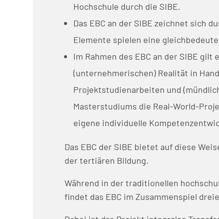
Hochschule durch die SIBE.
Das EBC an der SIBE zeichnet sich du
Elemente spielen eine gleichbedeuten
Im Rahmen des EBC an der SIBE gilt es
(unternehmerischen) Realität in Handl
Projektstudienarbeiten und (mündlic
Masterstudiums die Real-World-Projek
eigene individuelle Kompetenzentwic
Das EBC der SIBE bietet auf diese Wei
der tertiären Bildung.
Während in der traditionellen hochschu
findet das EBC im Zusammenspiel dreie