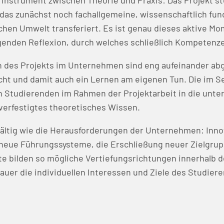
erinstrument zwischen Theorie und Praxis: Das Projekt s
das zunächst noch fachallgemeine, wissenschaftlich fun
chen Umwelt transferiert. Es ist genau dieses aktive M
enden Reflexion, durch welches schließlich Kompetenz
n des Projekts im Unternehmen sind eng aufeinander ab
cht und damit auch ein Lernen am eigenen Tun. Die im S
Studierenden im Rahmen der Projektarbeit in die unter
verfestigtes theoretisches Wissen.
elfältig wie die Herausforderungen der Unternehmen: In
neue Führungssysteme, die Erschließung neuer Zielgrup
e bilden so mögliche Vertiefungsrichtungen innerhalb d
auer die individuellen Interessen und Ziele des Studier