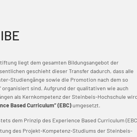
SIBE
tiftung liegt dem gesamten Bildungsangebot der
ntlichen geschieht dieser Transfer dadurch, dass alle
aster-Studiengänge sowie die Promotion nach dem so
organisiert sind. Aufgrund der qualitativen wie auch
ängen als Kernkompetenz der Steinbeis-Hochschule wir
nce Based Curriculum“ (EBC)
umgesetzt.
stets dem Prinzip des Experience Based Curriculum (EBC
altung des Projekt-Kompetenz-Studiums der Steinbeis-