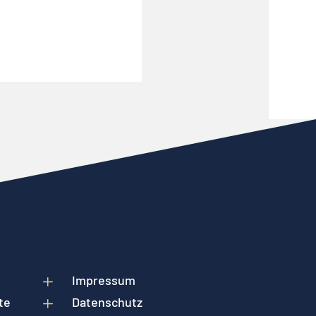
L
Impressum
te
L
Datenschutz