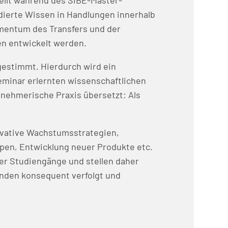
tellt während des SIBE-Master-
dierte Wissen in Handlungen innerhalb
omentum des Transfers und der
en entwickelt werden.
gestimmt. Hierdurch wird ein
eminar erlernten wissenschaftlichen
nehmerische Praxis übersetzt: Als
novative Wachstumsstrategien,
pen, Entwicklung neuer Produkte etc.
er Studiengänge und stellen daher
enden konsequent verfolgt und