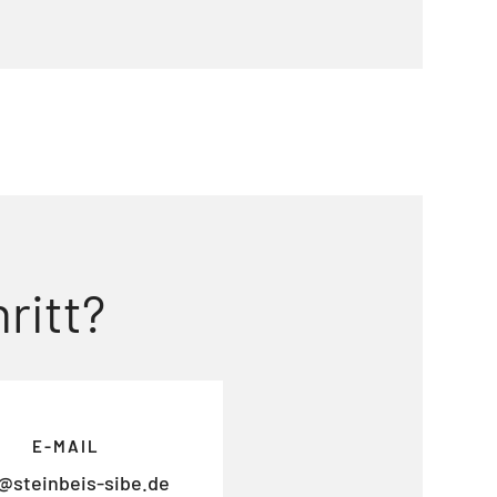
ritt?
E-MAIL
@steinbeis-sibe.de