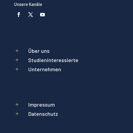
Unsere Kanäle
Über uns
L
Studieninteressierte
L
Unternehmen
L
Impressum
L
Datenschutz
L