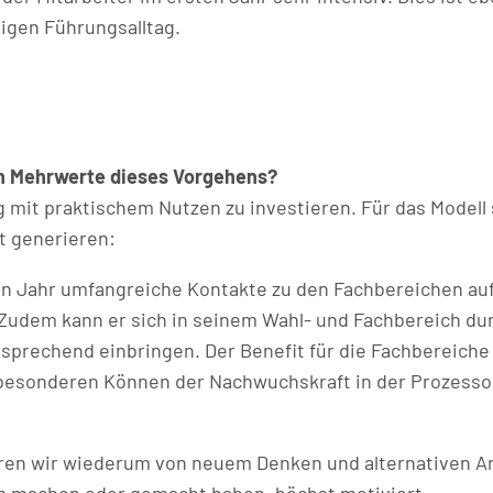
igen Führungsalltag.
en Mehrwerte dieses Vorgehens?
g mit praktischem Nutzen zu investieren. Für das Modell s
 generieren:
en Jahr umfangreiche Kontakte zu den Fachbereichen auf
. Zudem kann er sich in seinem Wahl- und Fachbereich d
sprechend einbringen. Der Benefit für die Fachbereiche
m besonderen Können der Nachwuchskraft in der Prozes
ren wir wiederum von neuem Denken und alternativen An
um machen oder gemacht haben, höchst motiviert.