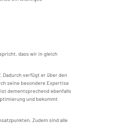
pricht, dass wir in gleich
. Dadurch verfügt er über den
urch seine besondere Expertise
 ist dementsprechend ebenfalls
soptimierung und bekommt
satzpunkten. Zudem sind alle