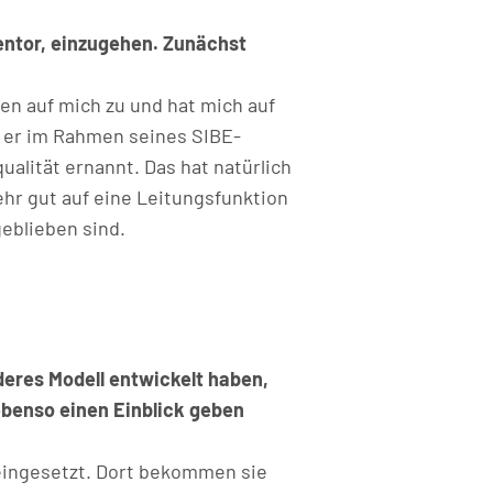
Mentor, einzugehen. Zunächst
en auf mich zu und hat mich auf
g er im Rahmen seines SIBE-
alität ernannt. Das hat natürlich
hr gut auf eine Leitungsfunktion
geblieben sind.
deres Modell entwickelt haben,
ebenso einen Einblick geben
eingesetzt. Dort bekommen sie