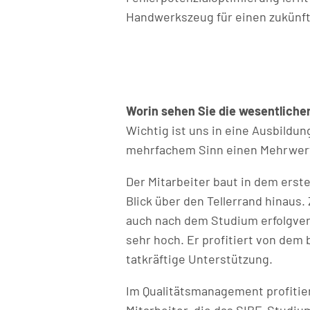
Handwerkszeug für einen zukünft
Worin sehen Sie die wesentlich
Wichtig ist uns in eine Ausbildun
mehrfachem Sinn einen Mehrwert
Der Mitarbeiter baut in dem erst
Blick über den Tellerrand hinaus
auch nach dem Studium erfolgver
sehr hoch. Er profitiert von de
tatkräftige Unterstützung.
Im Qualitätsmanagement profitie
Mitarbeiter, die das SIBE-Studi