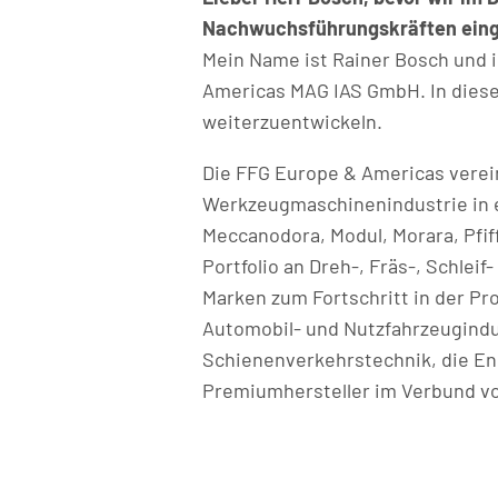
Nachwuchsführungskräften eingeh
Mein Name ist Rainer Bosch und i
Americas MAG IAS GmbH. In dies
weiterzuentwickeln.
Die FFG Europe & Americas verei
Werkzeugmaschinenindustrie in e
Meccanodora, Modul, Morara, Pfi
Portfolio an Dreh-, Fräs-, Schle
Marken zum Fortschritt in der Pro
Automobil- und Nutzfahrzeugindus
Schienenverkehrstechnik, die Ene
Premiumhersteller im Verbund vo