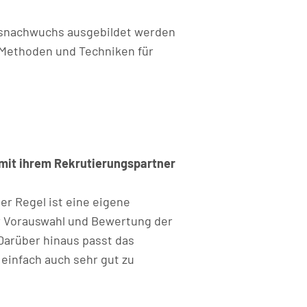
gsnachwuchs ausgebildet werden
 Methoden und Techniken für
E mit ihrem Rekrutierungspartner
er Regel ist eine eigene
r Vorauswahl und Bewertung der
Darüber hinaus passt das
 einfach auch sehr gut zu