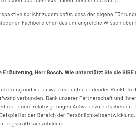
pektive spricht zudem dafür, dass der eigene Führun
chiedenen Fachbereichen das umfangreiche Wissen über
le Erläuterung, Herr Bosch. Wie unterstützt Sie die SIB
rutierung und Vorauswahl ein entscheidender Punkt. In d
fwand verbunden. Dank unserer Partnerschaft und Ihre
it mit einem relativ geringen Aufwand zu entscheiden. 
Beispiel ist der Bereich der Persönlichkeitsentwicklung,
rungskräfte auszubilden.