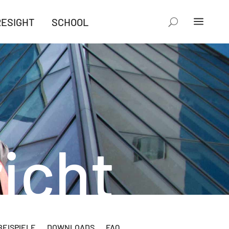
RESIGHT
SCHOOL
icht
EISPIELE
DOWNLOADS
FAQ