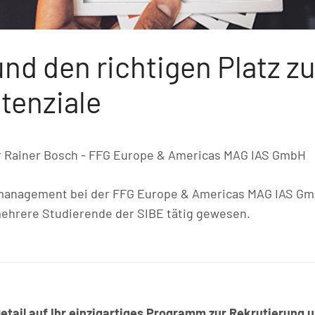
und den richtigen Platz z
tenziale
r Rainer Bosch - FFG Europe & Americas MAG IAS GmbH
smanagement bei der FFG Europe & Americas MAG IAS GmbH
mehrere Studierende der SIBE tätig gewesen.
Detail auf Ihr einzigartiges Programm zur Rekrutierung