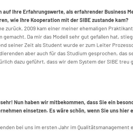
ch auf Ihre Erfahrungswerte, als erfahrender Business 
ren, wie Ihre Kooperation mit der SIBE zustande kam?
ne zurück. 2009 kam einer meiner ehemaligen Praktikant
gemacht. Da mir das Modell sehr gut gefallen hat, stie
nd seiner Zeit als Student wurde er zum Leiter Prozessqu
dierenden aber auch für das Studium gesprochen, das se
türlich dazu geführt, dass wir dem System der SIBE treu 
h sehr! Nun haben wir mitbekommen, dass Sie ein beson
ernehmen einsetzen. Es wäre schön, wenn Sie uns hier 
renden bei uns im ersten Jahr im Qualitätsmanagement 