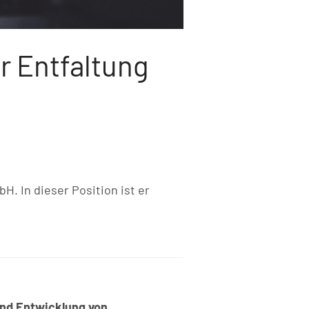
ur Entfaltung
. In dieser Position ist er
 und Entwicklung von