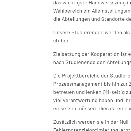
das wichtigste Handwerkszeug im
Wahlbereich ein Alleinstellungsm
die Abteilungen und Standorte 
Unsere Studierenden werden als v
stehen.
Zielsetzung der Kooperation ist 
nach Studienende den Abteilungs
Die Projektbereiche der Studier
Prozessmanagement bis hin zur Ze
betreuen und lenken QM-seitig z
viel Verantwortung haben und ihr
einsetzen müssen. Dies ist eine i
Zusätzlich werden sie in der Null
Fehlerpotenzialoptimierung lernt 