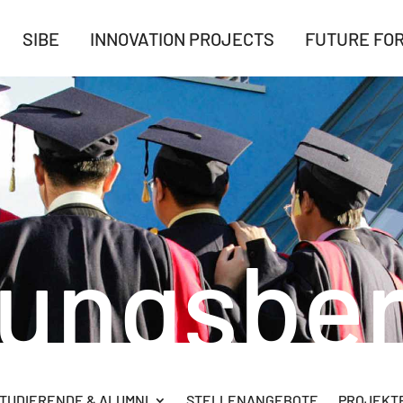
SIBE
INNOVATION PROJECTS
FUTURE FO
rungsber
TUDIERENDE & ALUMNI
STELLENANGEBOTE
PROJEKTB