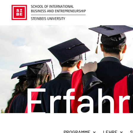
Erfah
PROGRAMME
LEHRE
S