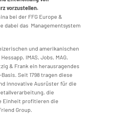
z vorzustellen.
ina bei der FFG Europe &
rte dabei das Managementsystem
weizerischen und amerikanischen
 Hessapp, IMAS, Jobs, MAG,
tzig & Frank ein herausragendes
Basis. Seit 1798 tragen diese
nd innovative Ausrüster für die
etallverarbeitung, die
Einheit profitieren die
Friend Group.