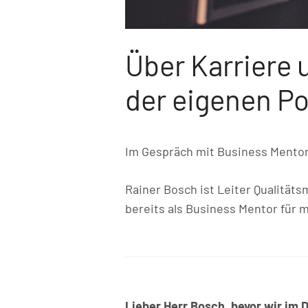
Über Karriere 
der eigenen Po
Im Gespräch mit Business Mento
Rainer Bosch ist Leiter Qualität
bereits als Business Mentor für 
Lieber Herr Bosch, bevor wir im 