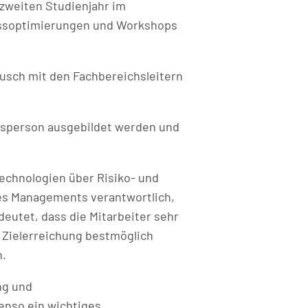
zweiten Studienjahr im
ozessoptimierungen und Workshops
ausch mit den Fachbereichsleitern
ngsperson ausgebildet werden und
echnologien über Risiko- und
des Managements verantwortlich,
eutet, dass die Mitarbeiter sehr
 Zielerreichung bestmöglich
n.
ng und
benso ein wichtiges