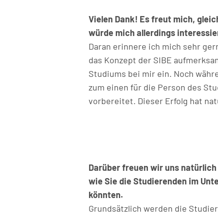
Vielen Dank! Es freut mich, glei
würde mich allerdings interessie
Daran erinnere ich mich sehr ger
das Konzept der SIBE aufmerksam 
Studiums bei mir ein. Noch währe
zum einen für die Person des Stu
vorbereitet. Dieser Erfolg hat na
Darüber freuen wir uns natürlic
wie Sie die Studierenden im Unt
könnten.
Grundsätzlich werden die Studie