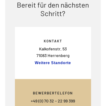
Bereit für den nächsten
Schritt?
KONTAKT
Kalkofenstr. 53
71083 Herrenberg
Weitere Standorte
BEWERBERTELEFON
+49 (0) 70 32 – 22 99 399