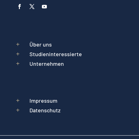
Über uns
L
Studieninteressierte
L
Unternehmen
L
Impressum
L
Datenschutz
L