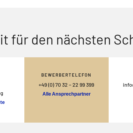
it für den nächsten Sch
BEWERBERTELEFON
+49 (0) 70 32 – 22 99 399
info
rg
Alle Ansprechpartner
te