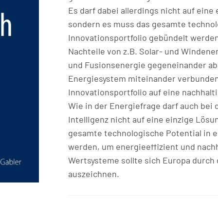
Es darf dabei allerdings nicht auf ein
sondern es muss das gesamte technolo
Innovationsportfolio gebündelt werde
Nachteile von z.B. Solar- und Windener
und Fusionsenergie gegeneinander ab
Energiesystem miteinander verbunden
Innovationsportfolio auf eine nachhalt
Wie in der Energiefrage darf auch bei 
Intelligenz nicht auf eine einzige Lö
gesamte technologische Potential in e
werden, um energieeffizient und nachh
Wertsysteme sollte sich Europa durch
auszeichnen.