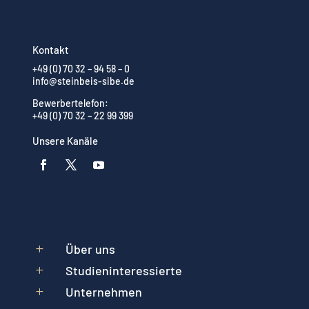
Kontakt
+49 (0) 70 32 – 94 58 – 0
info@steinbeis-sibe.de
Bewerbertelefon:
+49 (0) 70 32 – 22 99 399
Unsere Kanäle
Über uns
L
Studieninteressierte
L
Unternehmen
L