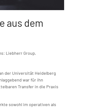
ile aus dem
s: Liebherr Group,
an der Universität Heidelberg
hlaggebend war für ihn
elbaren Transfer in die Praxis
rkte sowohl im operativen als