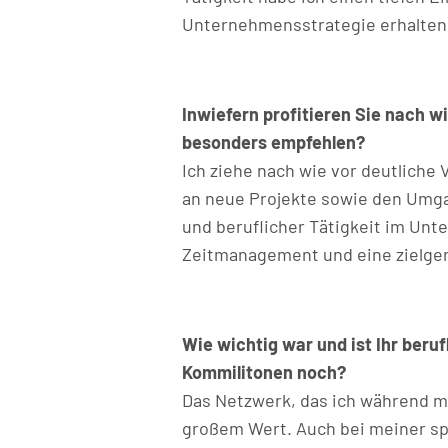
Unternehmensstrategie erhalten.
Inwiefern profitieren Sie nach 
besonders empfehlen?
Ich ziehe nach wie vor deutlich
an neue Projekte sowie den Umga
und beruflicher Tätigkeit im Un
Zeitmanagement und eine zielger
Wie wichtig war und ist Ihr beru
Kommilitonen noch?
Das Netzwerk, das ich während me
großem Wert. Auch bei meiner sp