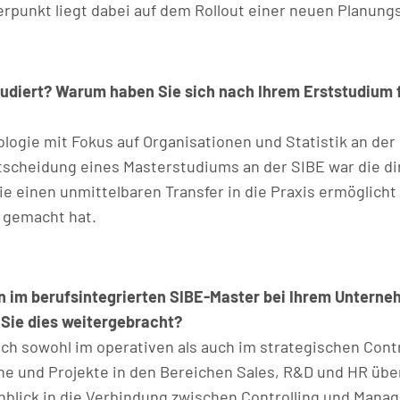
rpunkt liegt dabei auf dem Rollout einer neuen Planungs
udiert? Warum haben Sie sich nach Ihrem Erststudium 
ologie mit Fokus auf Organisationen und Statistik an der
tscheidung eines Masterstudiums an der SIBE war die d
e einen unmittelbaren Transfer in die Praxis ermöglicht
 gemacht hat.
n im berufsintegrierten SIBE-Master bei Ihrem Unterne
 Sie dies weitergebracht?
h sowohl im operativen als auch im strategischen Contr
che und Projekte in den Bereichen Sales, R&D und HR 
Einblick in die Verbindung zwischen Controlling und Man