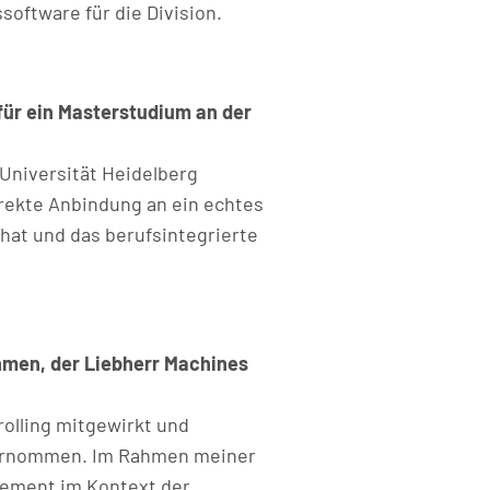
software für die Division.
für ein Masterstudium an der
 Universität Heidelberg
irekte Anbindung an ein echtes
 hat und das berufsintegrierte
hmen, der Liebherr Machines
olling mitgewirkt und
übernommen. Im Rahmen meiner
agement im Kontext der