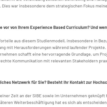
 Dies war insbesondere dem strategischen Fokus meine
wie vor von Ihrem Experience Based Curriculum? Und we
e Vorteile aus diesem Studienmodell, insbesondere in B
ng mit Herausforderungen während laufender Projekte.
ternehmen schafft eine hervorragende Grundlage, um P
echte Kommunikation mit relevanten Stakeholdern prax
fliches Netzwerk für Sie? Besteht Ihr Kontakt zur Hochs
iner Zeit an der SIBE sowie im Unternehmen geknüpft ha
äteren Weiterbeschäftigung hat es sich als entscheiden