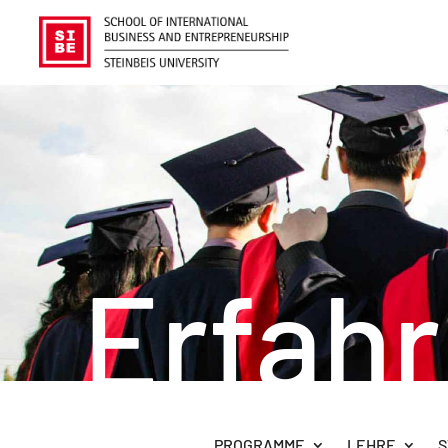
Erfah
PROGRAMME
LEHRE
S