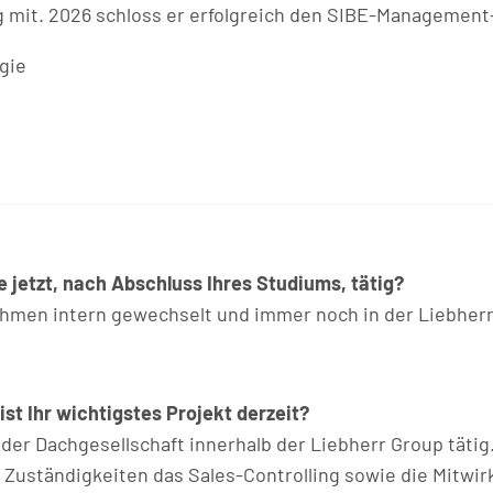
g mit. 2026 schloss er erfolgreich den SIBE-Management
gie
 jetzt, nach Abschluss Ihres Studiums, tätig?
ehmen intern gewechselt und immer noch in der Liebherr
st Ihr wichtigstes Projekt derzeit?
in der Dachgesellschaft innerhalb der Liebherr Group tätig
Zuständigkeiten das Sales-Controlling sowie die Mitwir