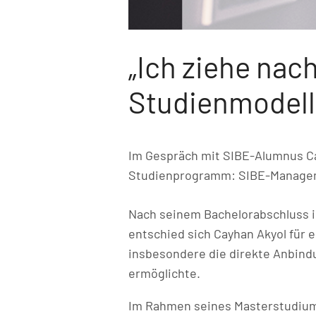
„Ich ziehe nac
Studienmodell
Im Gespräch mit SIBE-Alumnus C
Studienprogramm: SIBE-Manage
Nach seinem Bachelorabschluss in
entschied sich Cayhan Akyol für 
insbesondere die direkte Anbindu
ermöglichte.
Im Rahmen seines Masterstudiums 