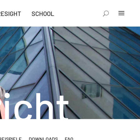
RESIGHT
SCHOOL
icht
EISPIELE
DOWNLOADS
FAQ