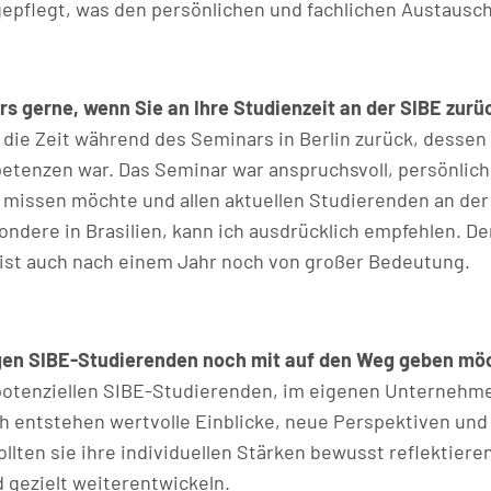
epflegt, was den persönlichen und fachlichen Austausch
rs gerne, wenn Sie an Ihre Studienzeit an der SIBE zur
die Zeit während des Seminars in Berlin zurück, dessen 
tenzen war. Das Seminar war anspruchsvoll, persönlich 
ht missen möchte und allen aktuellen Studierenden an de
ndere in Brasilien, kann ich ausdrücklich empfehlen. Der
ist auch nach einem Jahr noch von großer Bedeutung.
tigen SIBE-Studierenden noch mit auf den Weg geben mö
d potenziellen SIBE-Studierenden, im eigenen Unternehm
h entstehen wertvolle Einblicke, neue Perspektiven un
llten sie ihre individuellen Stärken bewusst reflektie
 gezielt weiterentwickeln.