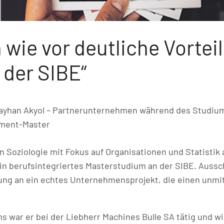
h wie vor deutliche Vorte
 der SIBE“
ayhan Akyol – Partnerunternehmen während des Studium
ment-Master
 Soziologie mit Fokus auf Organisationen und Statistik 
ein berufsintegriertes Masterstudium an der SIBE. Aussc
ng an ein echtes Unternehmensprojekt, die einen unmitt
war er bei der Liebherr Machines Bulle SA tätig und wi