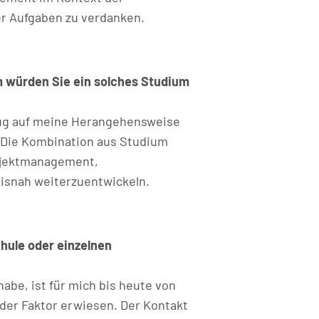
r Aufgaben zu verdanken.
m würden Sie ein solches Studium
ezug auf meine Herangehensweise
 Die Kombination aus Studium
rojektmanagement,
isnah weiterzuentwickeln.
chule oder einzelnen
be, ist für mich bis heute von
der Faktor erwiesen. Der Kontakt