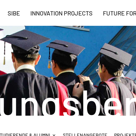
SIBE
INNOVATION PROJECTS
FUTURE FO
rungsber
TUDIERENDE & ALUMNI
STELLENANGEBOTE
PROJEKTB