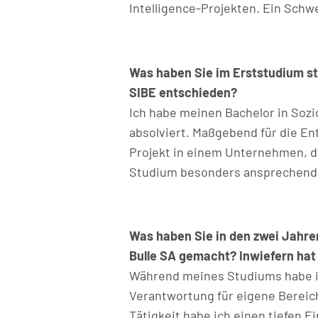
Intelligence-Projekten. Ein Schwe
Was haben Sie im Erststudium st
SIBE entschieden?
Ich habe meinen Bachelor in Sozi
absolviert. Maßgebend für die En
Projekt in einem Unternehmen, di
Studium besonders ansprechend
Was haben Sie in den zwei Jahre
Bulle SA gemacht? Inwiefern hat
Während meines Studiums habe ic
Verantwortung für eigene Berei
Tätigkeit habe ich einen tiefen 