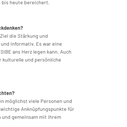
 bis heute bereichert.
ückdenken?
Ziel die Stärkung und
und informativ. Es war eine
r SIBE ans Herz legen kann. Auch
 kulturelle und persönliche
chten?
en möglichst viele Personen und
d wichtige Anknüpfungspunkte für
ren und gemeinsam mit ihrem