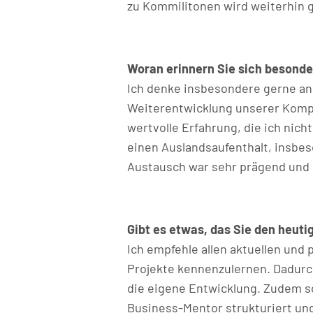
zu Kommilitonen wird weiterhin g
Woran erinnern Sie sich besonde
Ich denke insbesondere gerne an 
Weiterentwicklung unserer Kompe
wertvolle Erfahrung, die ich nic
einen Auslandsaufenthalt, insbeso
Austausch war sehr prägend und 
Gibt es etwas, das Sie den heu
Ich empfehle allen aktuellen un
Projekte kennenzulernen. Dadurc
die eigene Entwicklung. Zudem so
Business-Mentor strukturiert und