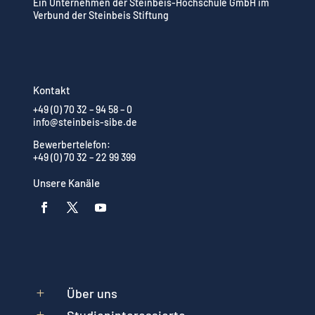
Ein Unternehmen der Steinbeis-Hochschule GmbH im
Verbund der Steinbeis Stiftung
Kontakt
+49 (0) 70 32 – 94 58 – 0
info@steinbeis-sibe.de
Bewerbertelefon:
+49 (0) 70 32 – 22 99 399
Unsere Kanäle
Über uns
L
L