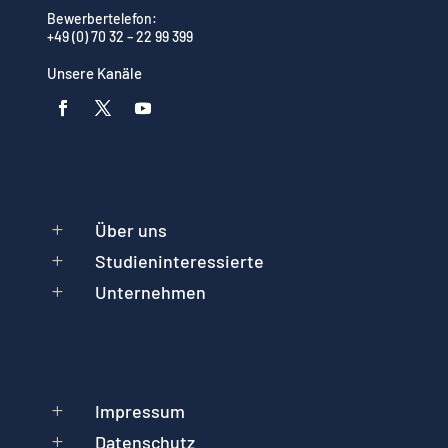
Bewerbertelefon:
+49 (0) 70 32 – 22 99 399
Unsere Kanäle
Über uns
L
Studieninteressierte
L
Unternehmen
L
Impressum
L
Datenschutz
L