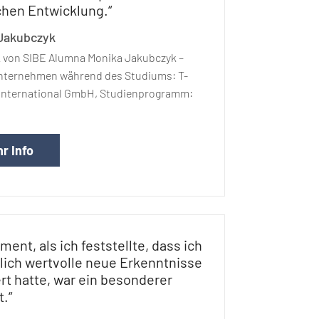
chen Entwicklung.“
Jakubczyk
 von SIBE Alumna Monika Jakubczyk –
nternehmen während des Studiums: T-
International GmbH, Studienprogramm:
r Info
ment, als ich feststellte, dass ich
lich wertvolle neue Erkenntnisse
rt hatte, war ein besonderer
.“