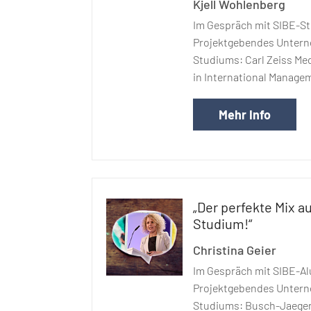
Kjell Wohlenberg
Im Gespräch mit SIBE-St
Projektgebendes Unter
Studiums: Carl Zeiss Me
in International Manage
Mehr Info
„Der perfekte Mix a
Studium!“
Christina Geier
Im Gespräch mit SIBE-Al
Projektgebendes Unter
Studiums: Busch-Jaege