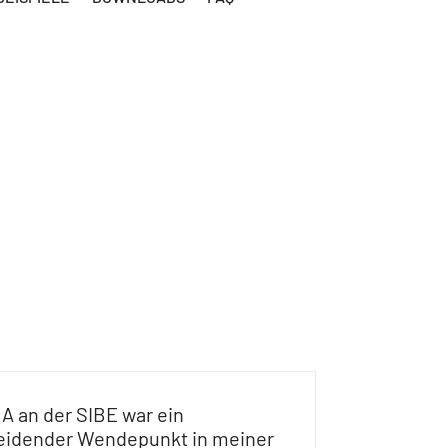
A an der SIBE war ein
eidender Wendepunkt in meiner