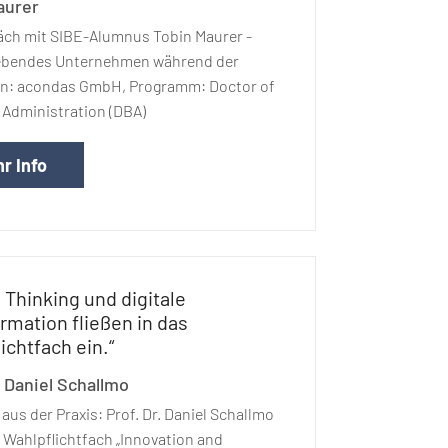
aurer
äch mit SIBE-Alumnus Tobin Maurer -
ebendes Unternehmen während der
n: acondas GmbH, Programm: Doctor of
Administration (DBA)
r Info
 Thinking und digitale
rmation fließen in das
ichtfach ein.“
. Daniel Schallmo
 aus der Praxis: Prof. Dr. Daniel Schallmo
 Wahlpflichtfach „Innovation and