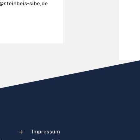
@steinbeis-sibe.de
L
Impressum