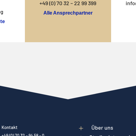
+49 (0) 70 32 – 22 99 399
info
rg
Alle Ansprechpartner
te
L
Über uns
Kontakt
+49 (0) 70 32 – 94 58 – 0