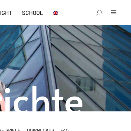
IGHT
SCHOOL
ichte
EISPIELE
DOWNLOADS
FAQ