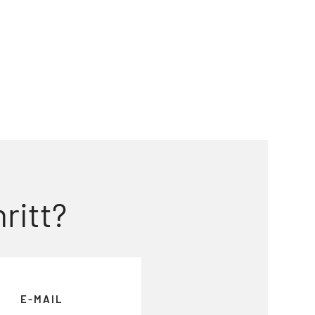
ritt?
E-MAIL