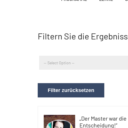
Filtern Sie die Ergebnis
Filter zurücksetzen
„Der Master war die 
Entscheidung!“