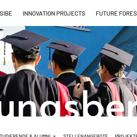
SIBE
INNOVATION PROJECTS
FUTURE FORES
rungsber
TUDIERENDE & ALUMNI
STELLENANGEBOTE
PROJEKTB