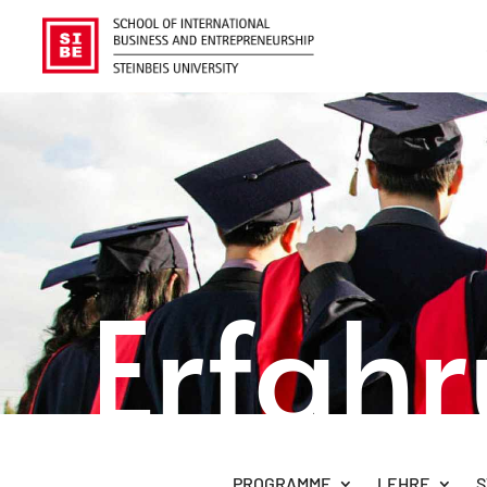
Erfah
PROGRAMME
LEHRE
S