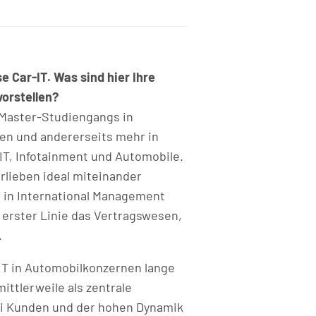
e Car-IT. Was sind hier Ihre
orstellen?
 Master-Studiengangs in
en und andererseits mehr in
IT, Infotainment und Automobile.
rlieben ideal miteinander
r in International Management
n erster Linie das Vertragswesen,
.
 IT in Automobilkonzernen lange
ittlerweile als zentrale
ei Kunden und der hohen Dynamik