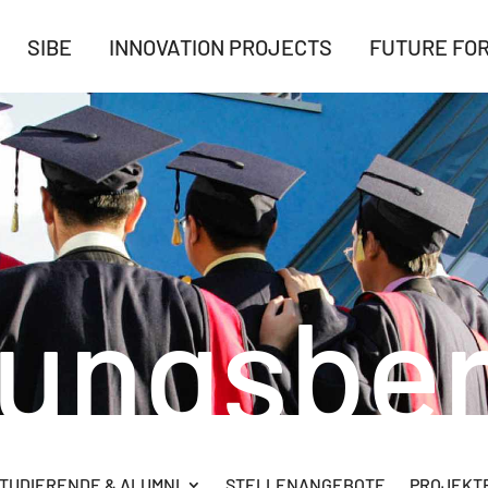
SIBE
INNOVATION PROJECTS
FUTURE FO
rungsber
TUDIERENDE & ALUMNI
STELLENANGEBOTE
PROJEKTB