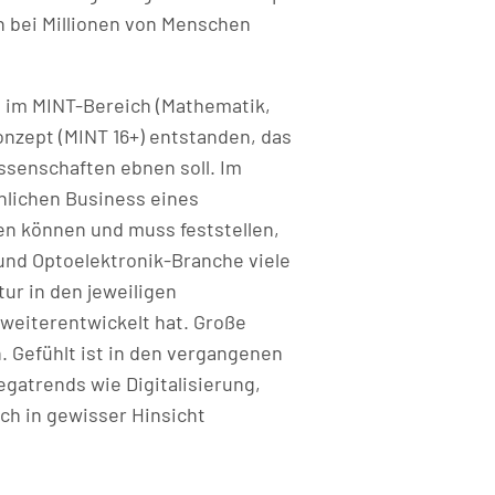
n bei Millionen von Menschen
im MINT-Bereich (Mathematik,
onzept (MINT 16+) entstanden, das
ssenschaften ebnen soll. Im
hlichen Business eines
n können und muss feststellen,
 und Optoelektronik-Branche viele
ur in den jeweiligen
weiterentwickelt hat. Große
 Gefühlt ist in den vergangenen
atrends wie Digitalisierung,
ch in gewisser Hinsicht