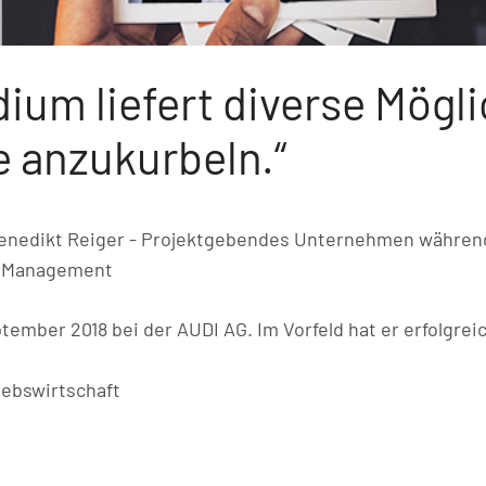
ium liefert diverse Mögli
e anzukurbeln.“
enedikt Reiger - Projektgebendes Unternehmen während 
al Management
tember 2018 bei der AUDI AG. Im Vorfeld hat er erfolgrei
iebswirtschaft