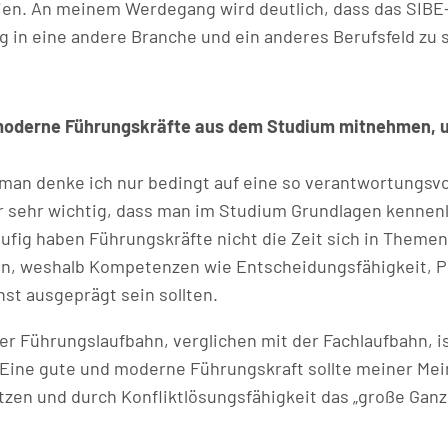
ien. An meinem Werdegang wird deutlich, dass das SIB
g in eine andere Branche und ein anderes Berufsfeld zu 
 moderne Führungskräfte aus dem Studium mitnehmen, u
an denke ich nur bedingt auf eine so verantwortungsvo
r sehr wichtig, dass man im Studium Grundlagen kennenl
ufig haben Führungskräfte nicht die Zeit sich in Them
fen, weshalb Kompetenzen wie Entscheidungsfähigkeit, 
st ausgeprägt sein sollten.
er Führungslaufbahn, verglichen mit der Fachlaufbahn, i
 Eine gute und moderne Führungskraft sollte meiner Me
zen und durch Konfliktlösungsfähigkeit das „große Ganz