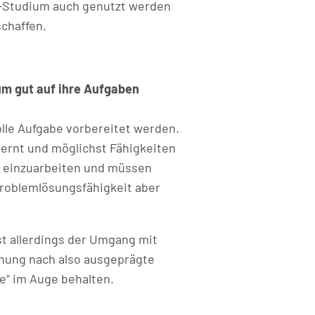
E-Studium auch genutzt werden
schaffen.
m gut auf ihre Aufgaben
lle Aufgabe vorbereitet werden.
ernt und möglichst Fähigkeiten
en einzuarbeiten und müssen
Problemlösungsfähigkeit aber
st allerdings der Umgang mit
inung nach also ausgeprägte
e“ im Auge behalten.