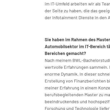
im IT-Umfeld arbeiten wir als T
der Seite zu haben, die das geei
der Infotainment Dienste in den 
Sie haben im Rahmen des Master
Automobilsektor im IT-Bereich t
Bereichen gemacht?
Nach meinem BWL-Bachelorstudium
wertvolle Erfahrungen sammeln. 
enorme Dynamik. In dieser schnel
Erstellung von Finanzberichten b
meiner Erfahrung in einem Konze
berufsbegleitenden Master zu ma
beeindruckendes und hochspezifi
Forschung und Technologie liefert