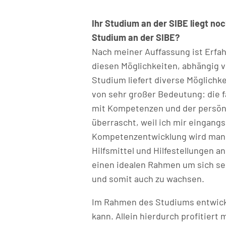
Ihr Studium an der SIBE liegt noc
Studium an der SIBE?
Nach meiner Auffassung ist Erfahr
diesen Möglichkeiten, abhängig v
Studium liefert diverse Möglichk
von sehr großer Bedeutung: die f
mit Kompetenzen und der persönl
überrascht, weil ich mir eingang
Kompetenzentwicklung wird man i
Hilfsmittel und Hilfestellungen a
einen idealen Rahmen um sich se
und somit auch zu wachsen.
Im Rahmen des Studiums entwick
kann. Allein hierdurch profitier