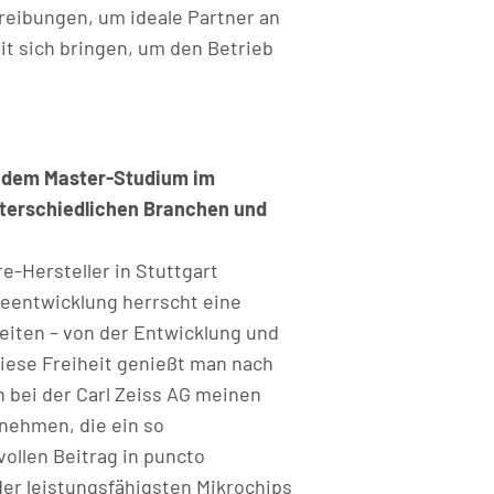
eibungen, um ideale Partner an
it sich bringen, um den Betrieb
h dem Master-Studium im
nterschiedlichen Branchen und
-Hersteller in Stuttgart
reentwicklung herrscht eine
eiten – von der Entwicklung und
iese Freiheit genießt man nach
 bei der Carl Zeiss AG meinen
nehmen, die ein so
ollen Beitrag in puncto
 der leistungsfähigsten Mikrochips