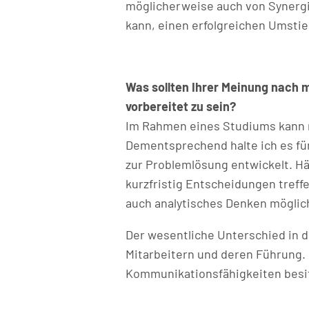
möglicherweise auch von Synerg
kann, einen erfolgreichen Umstie
Was sollten Ihrer Meinung nach
vorbereitet zu sein?
Im Rahmen eines Studiums kann m
Dementsprechend halte ich es fü
zur Problemlösung entwickelt. Hä
kurzfristig Entscheidungen tref
auch analytisches Denken möglich
Der wesentliche Unterschied in d
Mitarbeitern und deren Führung.
Kommunikationsfähigkeiten besit