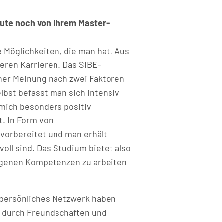
heute noch von Ihrem Master-
e Möglichkeiten, die man hat. Aus
eren Karrieren. Das SIBE-
iner Meinung nach zwei Faktoren
lbst befasst man sich intensiv
mich besonders positiv
t. In Form von
vorbereitet und man erhält
voll sind. Das Studium bietet also
eigenen Kompetenzen zu arbeiten
persönliches Netzwerk haben
h durch Freundschaften und