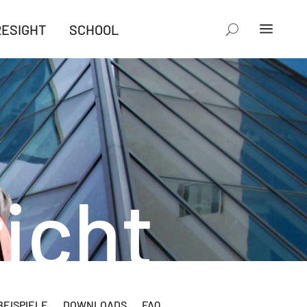
RESIGHT
SCHOOL
icht
EISPIELE
DOWNLOADS
FAQ