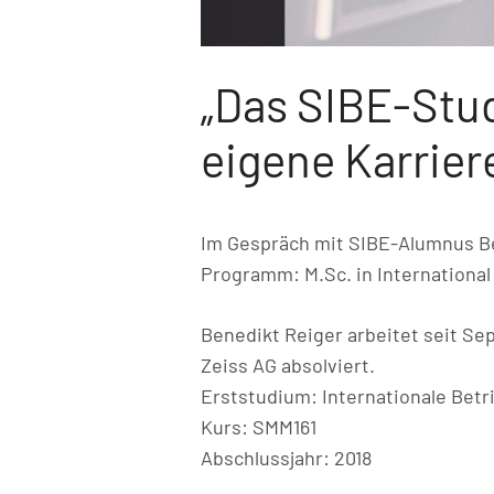
„Das SIBE-Stud
eigene Karrier
Im Gespräch mit SIBE-Alumnus B
Programm: M.Sc. in Internation
Benedikt Reiger arbeitet seit Sep
Zeiss AG absolviert.
Erststudium: Internationale Betr
Kurs: SMM161
Abschlussjahr: 2018