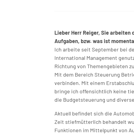
Lieber Herr Reiger, Sie arbeiten
Aufgaben, bzw. was ist momentan
Ich arbeite seit September bei d
International Management genutz
Richtung von Themengebieten zu e
Mit dem Bereich Steuerung Betrie
verbinden. Mit einem Erstabschlu
bringe ich offensichtlich keine t
die Budgetsteuerung und diverse
Aktuell befindet sich die Automo
Zeit stiefmütterlich behandelt wu
Funktionen im Mittelpunkt von A