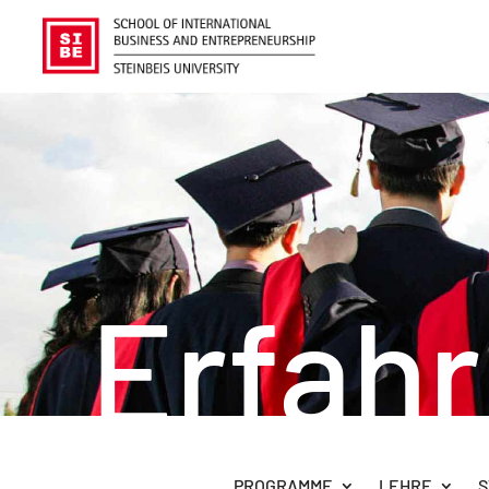
Erfah
PROGRAMME
LEHRE
S