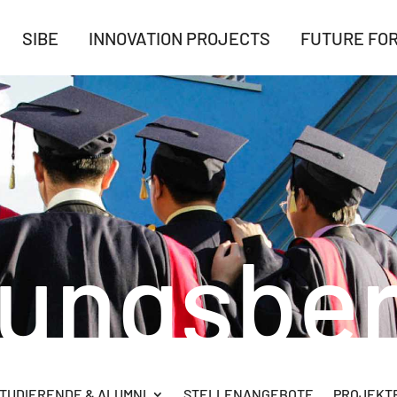
SIBE
INNOVATION PROJECTS
FUTURE FO
rungsber
TUDIERENDE & ALUMNI
STELLENANGEBOTE
PROJEKTB