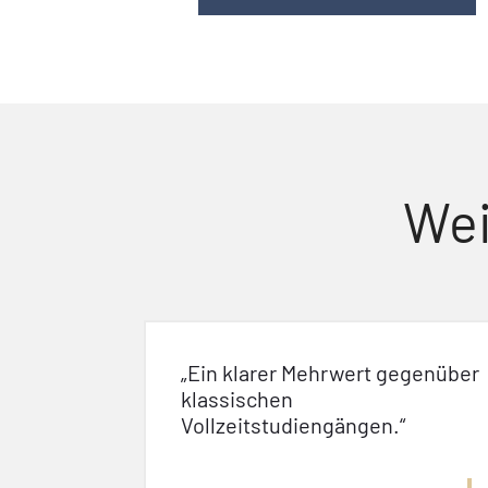
Wei
„Ein klarer Mehrwert gegenüber
klassischen
Vollzeitstudiengängen.“