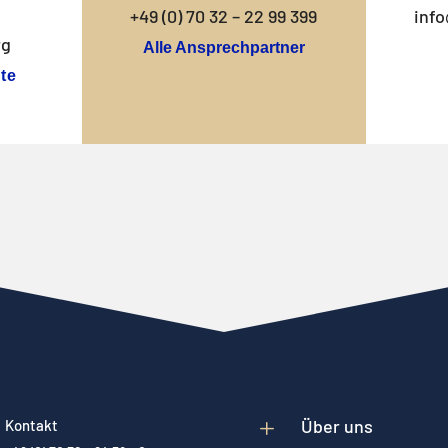
+49 (0) 70 32 – 22 99 399
info
rg
Alle Ansprechpartner
te
L
Über uns
Kontakt