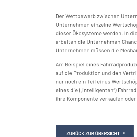
Der Wettbewerb zwischen Untern
Unternehmen einzelne Wertschöpf
dieser Ökosysteme werden. In die
arbeiten die Unternehmen Chance
Unternehmen müssen die Mechani
Am Beispiel eines Fahrradproduz
auf die Produktion und den Vert
nur noch ein Teil eines Wertschöp
eines die („intelligenten“) Fahrr
ihre Komponente verkaufen oder o
ZURÜCK ZUR ÜBERSICHT