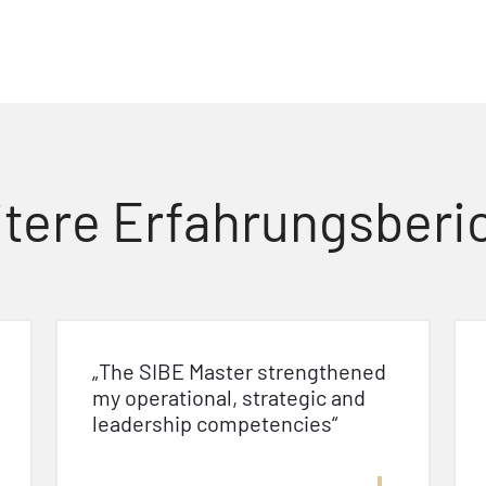
tere Erfahrungsberi
„The SIBE Master strengthened
my operational, strategic and
leadership competencies“