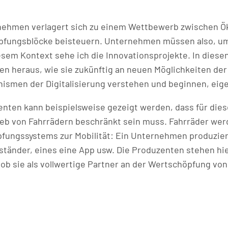
ehmen verlagert sich zu einem Wettbewerb zwischen Ö
ungsblöcke beisteuern. Unternehmen müssen also, um er
sem Kontext sehe ich die Innovationsprojekte. In diese
n heraus, wie sie zukünftig an neuen Möglichkeiten der
smen der Digitalisierung verstehen und beginnen, ei
enten kann beispielsweise gezeigt werden, dass für die
rieb von Fahrrädern beschränkt sein muss. Fahrräder we
fungssystems zur Mobilität: Ein Unternehmen produziert 
adständer, eines eine App usw. Die Produzenten stehen hie
b sie als vollwertige Partner an der Wertschöpfung von