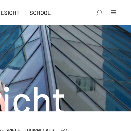
RESIGHT
SCHOOL
icht
EISPIELE
DOWNLOADS
FAQ