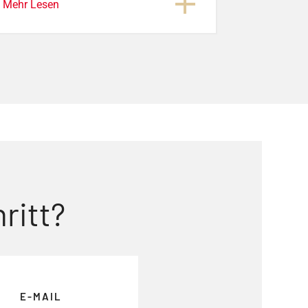
Mehr Lesen
ritt?
E-MAIL