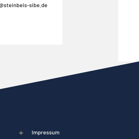
@steinbeis-sibe.de
L
Impressum