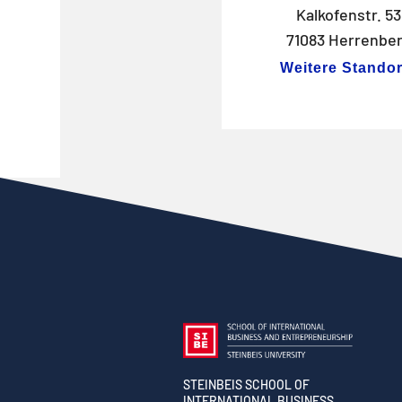
Kalkofenstr. 53
71083 Herrenbe
Weitere Standor
STEINBEIS SCHOOL OF
INTERNATIONAL BUSINESS