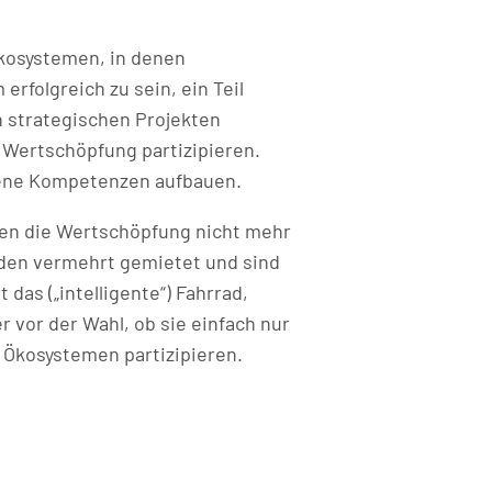
kosystemen, in denen
folgreich zu sein, ein Teil
n strategischen Projekten
 Wertschöpfung partizipieren.
gene Kompetenzen aufbauen.
sen die Wertschöpfung nicht mehr
rden vermehrt gemietet und sind
das („intelligente“) Fahrrad,
r vor der Wahl, ob sie einfach nur
 Ökosystemen partizipieren.