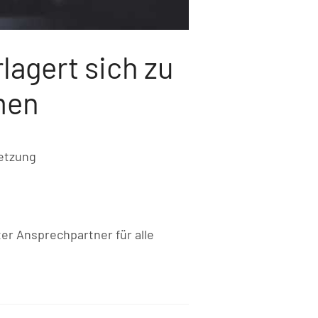
agert sich zu
men
netzung
ter Ansprechpartner für alle