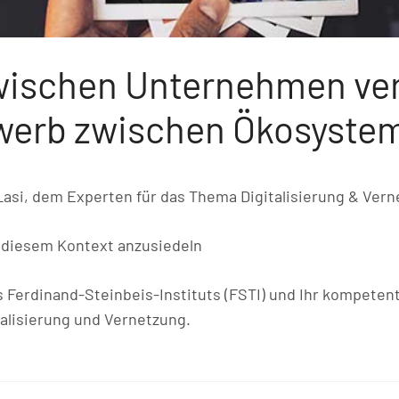
ischen Unternehmen verl
werb zwischen Ökosyste
 Lasi, dem Experten für das Thema Digitalisierung & Ver
n diesem Kontext anzusiedeln
des Ferdinand-Steinbeis-Instituts (FSTI) und Ihr kompeten
alisierung und Vernetzung.