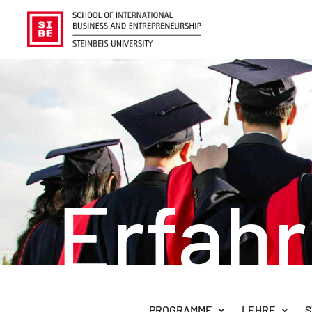
Erfah
PROGRAMME
LEHRE
S