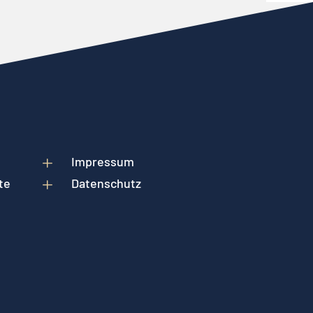
L
Impressum
te
L
Datenschutz