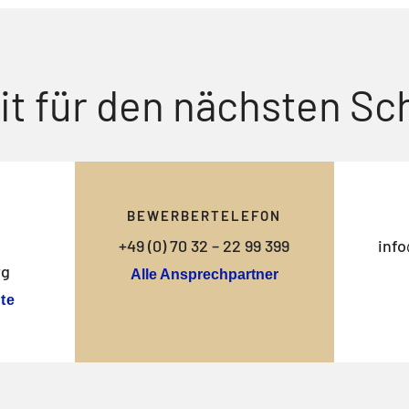
it für den nächsten Sch
BEWERBERTELEFON
+49 (0) 70 32 – 22 99 399
info
rg
Alle Ansprechpartner
te