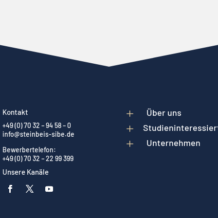
L
Über uns
Kontakt
+49 (0) 70 32 – 94 58 – 0
L
Studieninteressier
info@steinbeis-sibe.de
L
Unternehmen
Bewerbertelefon:
+49 (0) 70 32 – 22 99 399
Unsere Kanäle