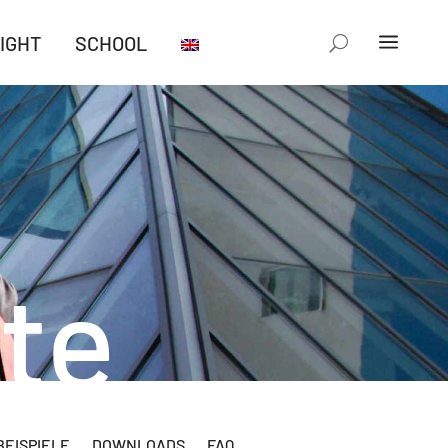
IGHT
SCHOOL
te
EISPIELE
DOWNLOADS
FAQ