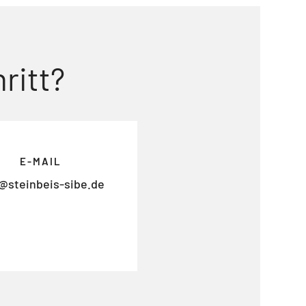
ritt?
E-MAIL
@steinbeis-sibe.de