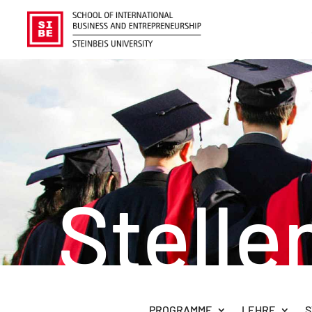
Stell
PROGRAMME
LEHRE
S