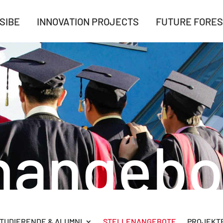
SIBE
INNOVATION PROJECTS
FUTURE FORES
enangebo
TUDIERENDE & ALUMNI
STELLENANGEBOTE
PROJEKTB